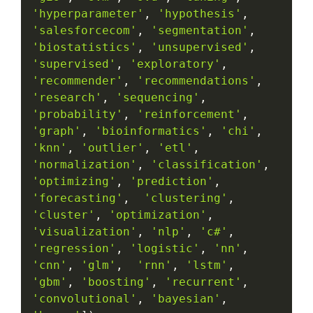
'hyperparameter'
,
'hypothesis'
,
'salesforcecom'
,
'segmentation'
,
'biostatistics'
,
'unsupervised'
,
'supervised'
,
'exploratory'
,
'recommender'
,
'recommendations'
,
'research'
,
'sequencing'
,
'probability'
,
'reinforcement'
,
'graph'
,
'bioinformatics'
,
'chi'
,
'knn'
,
'outlier'
,
'etl'
,
'normalization'
,
'classification'
,
'optimizing'
,
'prediction'
,
'forecasting'
,
'clustering'
,
'cluster'
,
'optimization'
,
'visualization'
,
'nlp'
,
'c#'
,
'regression'
,
'logistic'
,
'nn'
,
'cnn'
,
'glm'
,
'rnn'
,
'lstm'
,
'gbm'
,
'boosting'
,
'recurrent'
,
'convolutional'
,
'bayesian'
,