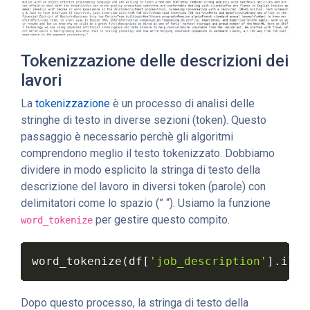
Tokenizzazione delle descrizioni dei
lavori
La
tokenizzazione
è un processo di analisi delle
stringhe di testo in diverse sezioni (token). Questo
passaggio è necessario perchè gli algoritmi
comprendono meglio il testo tokenizzato. Dobbiamo
dividere in modo esplicito la stringa di testo della
descrizione del lavoro in diversi token (parole) con
delimitatori come lo spazio (” “). Usiamo la funzione
per gestire questo compito.
word_tokenize
word_tokenize
(
df
[
'job_description'
]
.
iloc
Dopo questo processo, la stringa di testo della