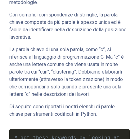
metodologie.
Con semplici corrispondenze di stringhe, la parola
chiave composta da più parole è spesso unica ed è
facile da identificare nella descrizione della posizione
lavorativa.
La parola chiave di una sola parola, come “c”, si
riferisce al linguaggio di programmazione C. Ma “c” è
anche una lettera comune che viene usata in molte
parole tra cui “can”, “clustering”. Dobbiamo elaborarli
ulteriormente (attraverso la tokenizzazione) in modo
che corrispondano solo quando è presente una sola
lettera “c” nelle descrizioni dei lavori.
Di seguito sono riportati i nostri elenchi di parole
chiave per strumenti codificati in Python.
# got these keywords by looking at 