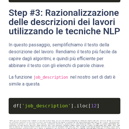
Step #3: Razionalizzazione
delle descrizioni dei lavori
utilizzando le tecniche NLP
In questo passaggio, semplifichiamo il testo della
descrizione del lavoro. Rendiamo il testo più facile da
capire dagli algoritmi; e quindi più efficiente per
abbinare il testo con gli elenchi di parole chiave.
La funzione
nel nostro set di dati è
job_description
simile a questa.
df
[
'job_description'
]
.
iloc
[
12
]