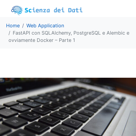
Home
Web Application
FastAPI con SQLAlchemy, PostgreSQL e Alembic e
ovviamente Docker – Parte 1