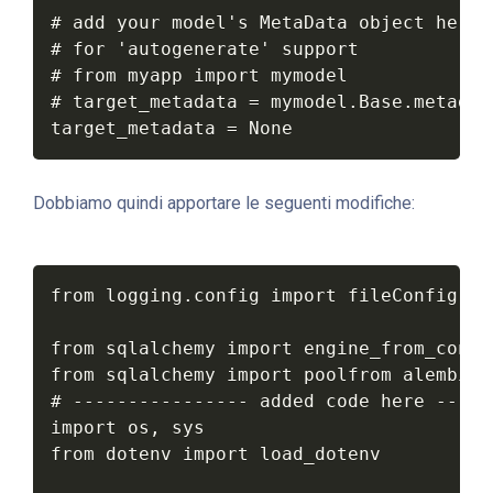
# add your model's MetaData object here

# for 'autogenerate' support

# from myapp import mymodel

# target_metadata = mymodel.Base.metadata
target_metadata = None
Dobbiamo quindi apportare le seguenti modifiche:
from logging.config import fileConfig

from sqlalchemy import engine_from_config
from sqlalchemy import poolfrom alembic 
# ---------------- added code here -----
import os, sys

from dotenv import load_dotenv
