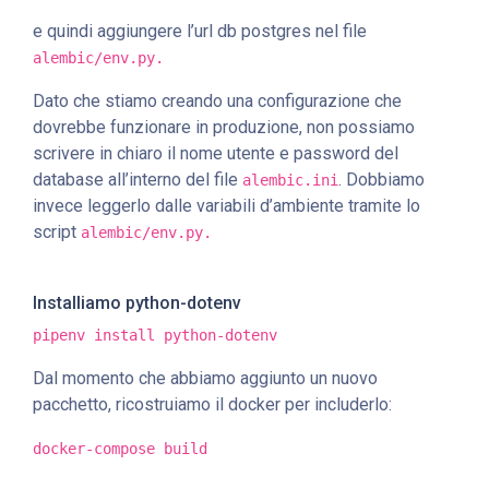
e quindi aggiungere l’url db postgres nel file
alembic/env.py.
Dato che stiamo creando una configurazione che
dovrebbe funzionare in produzione, non possiamo
scrivere in chiaro il nome utente e password del
database all’interno del file
. Dobbiamo
alembic.ini
invece leggerlo dalle variabili d’ambiente tramite lo
script
alembic/env.py.
Installiamo python-dotenv
pipenv install python-dotenv
Dal momento che abbiamo aggiunto un nuovo
pacchetto, ricostruiamo il docker per includerlo:
docker-compose build