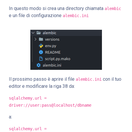
In questo modo si crea una directory chiamata
alembic
e un file di configurazione
alembic.ini
Il prossimo passo è aprire il file
con il tuo
alembic.ini
editor e modificare la riga 38 da:
sqlalchemy.url =
driver://user:pass@localhost/dbname
a:
sqlalchemy.url =