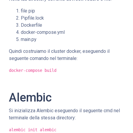
file pip
Pipfile.lock
Dockerfile
docker-compose.yml
main.py
Quindi costruiamo il cluster docker, eseguendo il
seguente comando nel terminale:
docker-compose build
Alembic
Si inizializza Alembic eseguendo il seguente cmd nel
terminale della stessa directory:
alembic init alembic