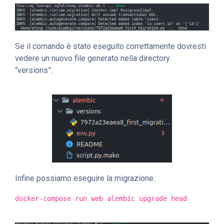
Se il comando è stato eseguito correttamente dovresti
vedere un nuovo file generato nella directory
“versions”:
Infine possiamo eseguire la migrazione:
docker-compose run web alembic upgrade head