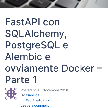
FastAPI con
SQLAlchemy,
PostgreSQL e
Alembic e
ovviamente Docker –
Parte 1
Posted on
16 Novembre 2020
By
Gianluca
In
Web Application
Leave a comment