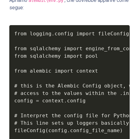
Apriamo
, che dovrebbe apparire come
alembic\env.py
segue:
from logging.config import fileConfig

from sqlalchemy import engine_from_config
from sqlalchemy import pool

from alembic import context

# this is the Alembic Config object, whi
# access to the values within the .ini f
config = context.config

# Interpret the config file for Python lo
# This line sets up loggers basically.

fileConfig(config.config_file_name)
