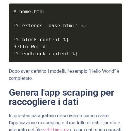
# home.html

{% extends 'base.html' %}

{% block content %}

Hello World

{% endblock content %}
Dopo aver definito i modelli, l’esempio “Hello World” è
completato.
Genera l'app scraping per
raccogliere i dati
In questao paragrafano descriviamo come creare
l’applicazione di scraping e il modello di dati. Questo è
integrato nel file
e i suoi dati sono passati
settings.py