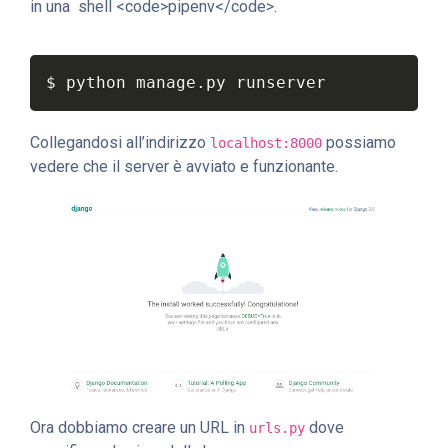
in una shell <code>pipenv</code>.
$ python manage.py runserver
Collegandosi all’indirizzo
possiamo
localhost:8000
vedere che il server è avviato e funzionante.
Ora dobbiamo creare un URL in
dove
urls.py