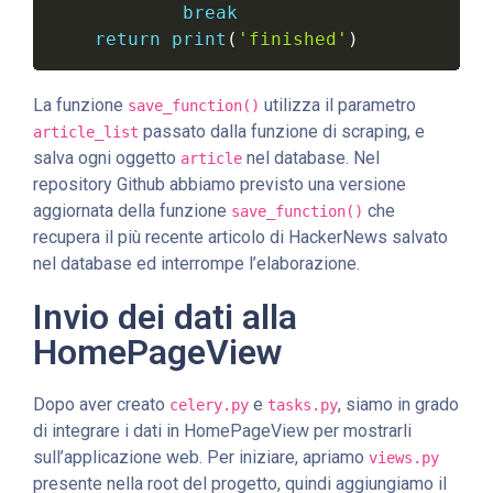
break
return
print
(
'finished'
)
La funzione
utilizza il parametro
save_function()
passato dalla funzione di scraping, e
article_list
salva ogni oggetto
nel database. Nel
article
repository Github abbiamo previsto una versione
aggiornata della funzione
che
save_function()
recupera il più recente articolo di HackerNews salvato
nel database ed interrompe l’elaborazione.
Invio dei dati alla
HomePageView
Dopo aver creato
e
, siamo in grado
celery.py
tasks.py
di integrare i dati in HomePageView per mostrarli
sull’applicazione web. Per iniziare, apriamo
views.py
presente nella root del progetto, quindi aggiungiamo il