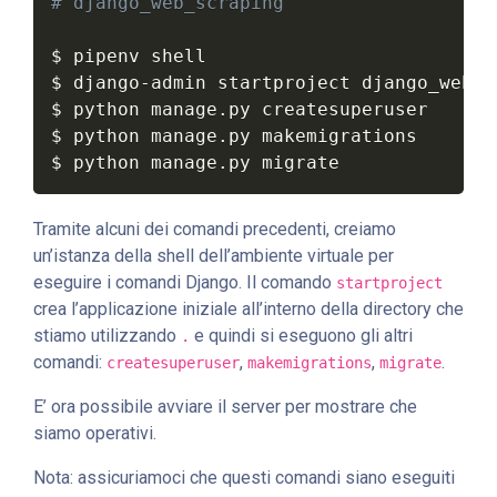
# django_web_scraping
$ pipenv shell

$ django-admin startproject django_web_s
$ python manage.py createsuperuser

$ python manage.py makemigrations

$ python manage.py migrate
Tramite alcuni dei comandi precedenti, creiamo
un’istanza della shell dell’ambiente virtuale per
eseguire i comandi Django. Il comando
startproject
crea l’applicazione iniziale all’interno della directory che
stiamo utilizzando
e quindi si eseguono gli altri
.
comandi:
,
,
.
createsuperuser
makemigrations
migrate
E’ ora possibile avviare il server per mostrare che
siamo operativi.
Nota: assicuriamoci che questi comandi siano eseguiti