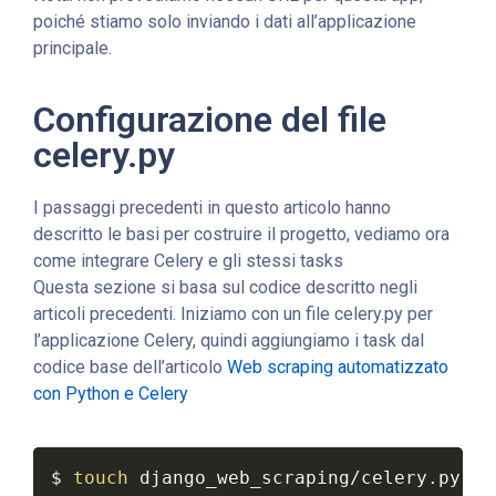
poiché stiamo solo inviando i dati all’applicazione
principale.
Configurazione del file
celery.py
I passaggi precedenti in questo articolo hanno
descritto le basi per costruire il progetto, vediamo ora
come integrare Celery e gli stessi tasks
Questa sezione si basa sul codice descritto negli
articoli precedenti. Iniziamo con un file celery.py per
l’applicazione Celery, quindi aggiungiamo i task dal
codice base dell’articolo
Web scraping automatizzato
con Python e Celery
$ 
touch
 django_web_scraping/celery.py