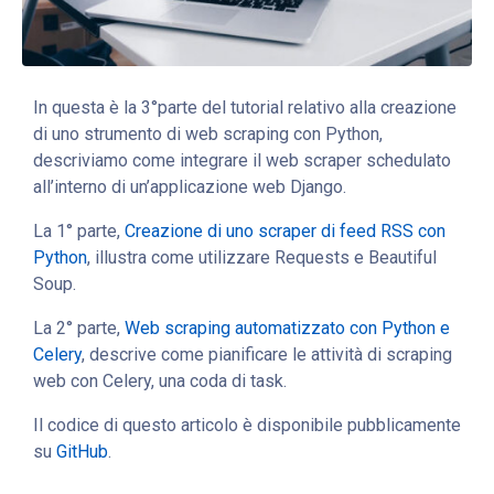
In questa è la 3°parte del tutorial relativo alla creazione
di uno strumento di web scraping con Python,
descriviamo come integrare il web scraper schedulato
all’interno di un’applicazione web Django.
La 1° parte,
Creazione di uno scraper di feed RSS con
Python
, illustra come utilizzare Requests e Beautiful
Soup.
La 2° parte,
Web scraping automatizzato con Python e
Celery
, descrive come pianificare le attività di scraping
web con Celery, una coda di task.
Il codice di questo articolo è disponibile pubblicamente
su
GitHub
.