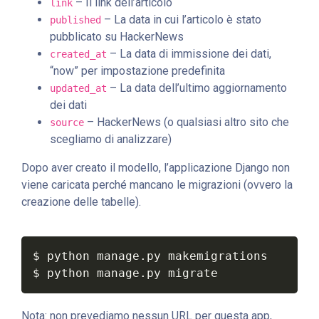
– Il link dell’articolo
link
– La data in cui l’articolo è stato
published
pubblicato su HackerNews
– La data di immissione dei dati,
created_at
“now” per impostazione predefinita
– La data dell’ultimo aggiornamento
updated_at
dei dati
– HackerNews (o qualsiasi altro sito che
source
scegliamo di analizzare)
Dopo aver creato il modello, l’applicazione Django non
viene caricata perché mancano le migrazioni (ovvero la
creazione delle tabelle).
$ python manage.py makemigrations

$ python manage.py migrate
Nota: non prevediamo nessun URL per questa app,