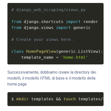
# django_web_scraping/views.py
from
 django
.
shortcuts 
import
from
 django
.
views 
import
 generic

# Create your views here.
class
HomePageView
(
generic
.
ListView
)
:
    template_name 
=
'home.html'
Successivamente, dobbiamo creare la directory dei
modelli, il modello HTML di base e il modello della
home page
$ 
mkdir
 templates 
&&
touch
 templates/bas