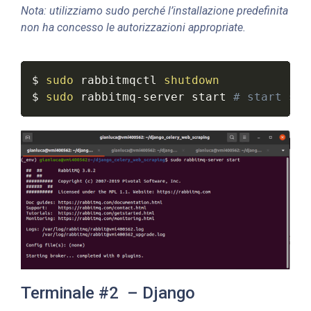
Nota: utilizziamo sudo perché l’installazione predefinita
non ha concesso le autorizzazioni appropriate.
$ 
sudo
 rabbitmqctl 
shutdown
$ 
sudo
 rabbitmq-server start 
# start ser
Terminale #2 – Django