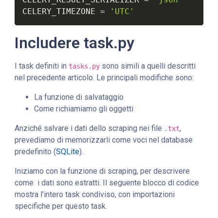
CELERY_TIMEZONE 
=
'UTC'
Includere task.py
I task definiti in
sono simili a quelli descritti
tasks.py
nel precedente articolo. Le principali modifiche sono:
La funzione di salvataggio
Come richiamiamo gli oggetti
Anziché salvare i dati dello scraping nei file
,
.txt
prevediamo di memorizzarli come voci nel database
predefinito (
SQLite
).
Iniziamo con la funzione di scraping, per descrivere
come i dati sono estratti. Il seguente blocco di codice
mostra l’intero task condiviso, con importazioni
specifiche per questo task.