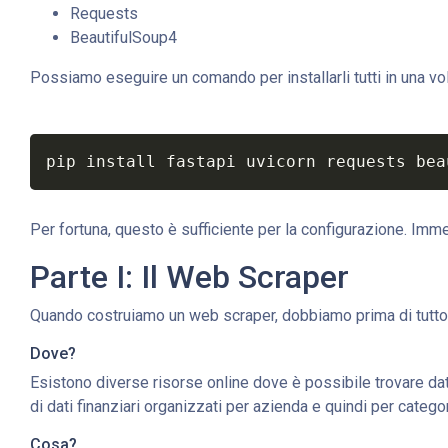
Requests
BeautifulSoup4
Possiamo eseguire un comando per installarli tutti in una vol
pip install fastapi uvicorn requests bea
Per fortuna, questo è sufficiente per la configurazione. Imm
Parte I: Il Web Scraper
Quando costruiamo un web scraper, dobbiamo prima di tutto
Dove?
Esistono diverse risorse online dove è possibile trovare dat
di dati finanziari organizzati per azienda e quindi per cate
Cosa?