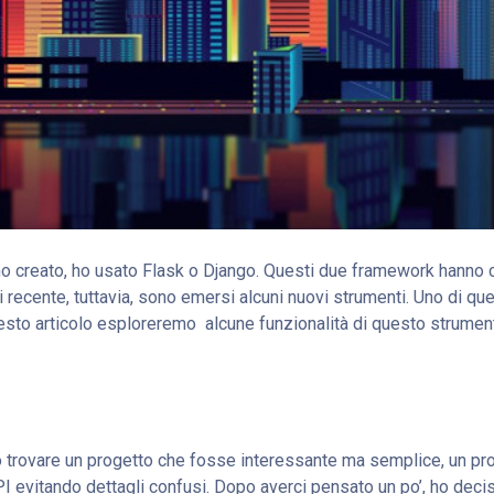
 creato, ho usato Flask o Django. Questi due framework hanno co
recente, tuttavia, sono emersi alcuni nuovi strumenti. Uno di que
esto articolo esploreremo alcune funzionalità di questo strumen
o trovare un progetto che fosse interessante ma semplice, un pr
I evitando dettagli confusi. Dopo averci pensato un po’, ho decis