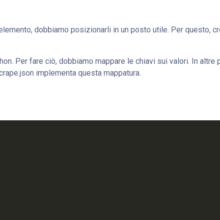
elemento, dobbiamo posizionarli in un posto utile. Per questo, 
thon. Per fare ciò, dobbiamo mappare le chiavi sui valori. In altre 
scrape.json implementa questa mappatura.