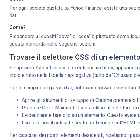
Per ogni società quotata su Yahoo Finance, esiste una sezion
dati.
Come?
Rispondere ai quesiti “dove” e “cosa” è piuttosto semplice,
questa domanda nelle seguenti sezioni.
Trovare il selettore CSS di un elemento
Se apriamo Yahoo Finance e scegliamo un titolo, apparirà la 
titolo e tutto nella tabella riepilogativa (tutto da “Chiusura p
Per lo scraping di questi dati, dobbiamo trovare il selettor
Aprire gli strumenti di sviluppo di Chrome premendo F
Premere Ctrl + Maiusc + C per abilitare il selettore di 
Evidenziare e fare clic su un elemento. Questo eviden
Fare clic con il pulsante destro del mouse sull’HTML n
Per ciascuno dei nostri elementi desiderati, ripetiamo i pass