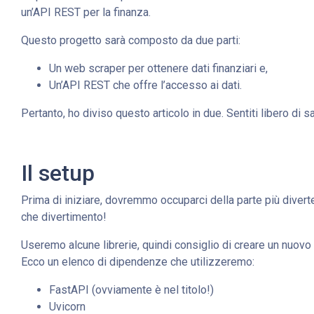
un’API REST per la finanza.
Questo progetto sarà composto da due parti:
Un web scraper per ottenere dati finanziari e,
Un’API REST che offre l’accesso ai dati.
Pertanto, ho diviso questo articolo in due. Sentiti libero di sa
Il setup
Prima di iniziare, dovremmo occuparci della parte più diverte
che divertimento!
Useremo alcune librerie, quindi consiglio di creare un nuovo 
Ecco un elenco di dipendenze che utilizzeremo:
FastAPI (ovviamente è nel titolo!)
Uvicorn