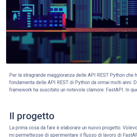
Per la stragrande maggioranza delle API REST Python che ho
fondamenta delle API REST di Python da ormai molti anni. Di 
framework ha suscitato un notevole clamore: FastAPI. In qu
Il progetto
La prima cosa da fare è elaborare un nuovo progetto. Volev
mi permettesse di sperimentare il flusso di lavoro di FastAP