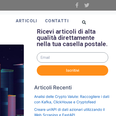
ARTICOLI
CONTATTI
e
Ricevi articoli di alta
qualità direttamente
nella tua casella postale.
Iscritivi
Articoli Recenti
Analisi delle Crypto Valute: Raccogliere i dati
con Kafka, ClickHouse e Cryptofeed
Creare un’API di dati azionari utilizzando il
Web Scraping e FastAPI