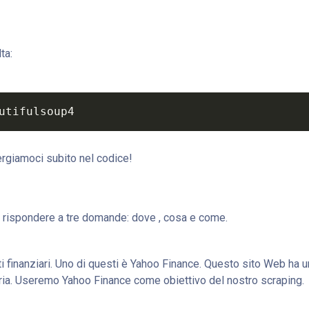
ta:
utifulsoup4
ergiamoci subito nel codice!
 rispondere a tre domande: dove , cosa e come.
i finanziari. Uno di questi è Yahoo Finance. Questo sito Web ha u
goria. Useremo Yahoo Finance come obiettivo del nostro scraping.