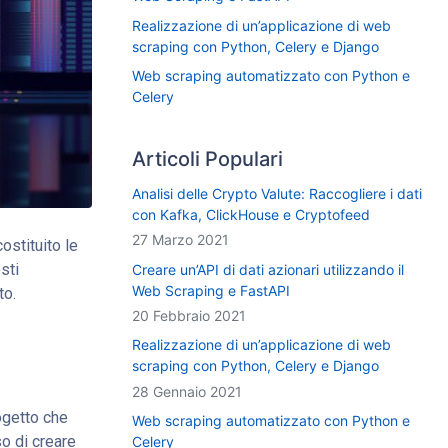
Realizzazione di un’applicazione di web
scraping con Python, Celery e Django
Web scraping automatizzato con Python e
Celery
Articoli Populari
Analisi delle Crypto Valute: Raccogliere i dati
con Kafka, ClickHouse e Cryptofeed
27 Marzo 2021
stituito le
sti
Creare un’API di dati azionari utilizzando il
Web Scraping e FastAPI
to.
20 Febbraio 2021
Realizzazione di un’applicazione di web
scraping con Python, Celery e Django
28 Gennaio 2021
ogetto che
Web scraping automatizzato con Python e
o di creare
Celery